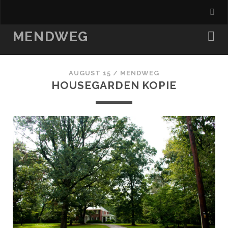
MENDWEG
AUGUST 15 /
MENDWEG
HOUSEGARDEN KOPIE