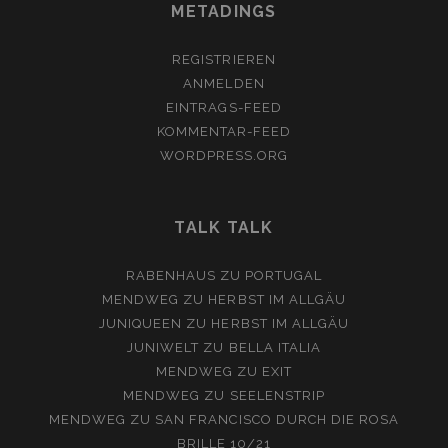
METADINGS
REGISTRIEREN
ANMELDEN
EINTRAGS-FEED
KOMMENTAR-FEED
WORDPRESS.ORG
TALK TALK
RABENHAUS
ZU
PORTUGAL
MENDWEG
ZU
HERBST IM ALLGÄU
JUNIQUEEN
ZU
HERBST IM ALLGÄU
JUNIWELT
ZU
BELLA ITALIA
MENDWEG
ZU
EXIT
MENDWEG
ZU
SEELENSTRIP
MENDWEG
ZU
SAN FRANCISCO DURCH DIE ROSA
BRILLE 10/21