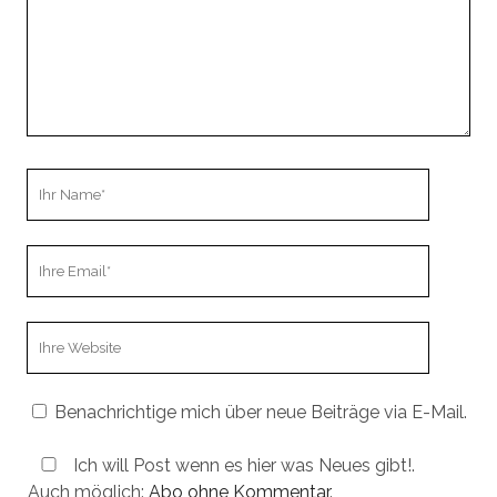
Ihr
Name
Ihre
Email
Webseiten
URL
Benachrichtige mich über neue Beiträge via E-Mail.
Ich will Post wenn es hier was Neues gibt!.
Auch möglich:
Abo ohne Kommentar
.