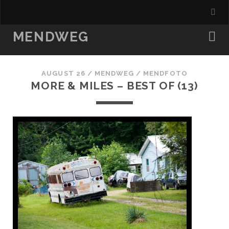
MENDWEG
AUGUST 26
/
MENDWEG
/
MENDFOTO
MORE & MILES – BEST OF (13)