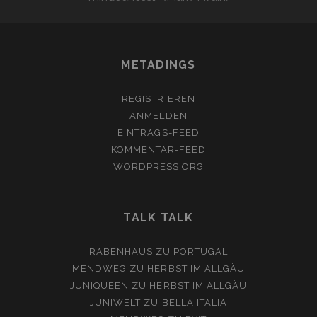
METADINGS
REGISTRIEREN
ANMELDEN
EINTRAGS-FEED
KOMMENTAR-FEED
WORDPRESS.ORG
TALK TALK
RABENHAUS
ZU
PORTUGAL
MENDWEG
ZU
HERBST IM ALLGÄU
JUNIQUEEN
ZU
HERBST IM ALLGÄU
JUNIWELT
ZU
BELLA ITALIA