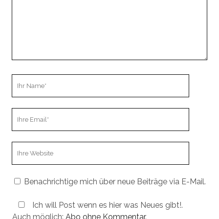
Ihr
Name
Ihre
Email
Webseiten
URL
Benachrichtige mich über neue Beiträge via E-Mail.
Ich will Post wenn es hier was Neues gibt!.
Auch möglich:
Abo ohne Kommentar
.