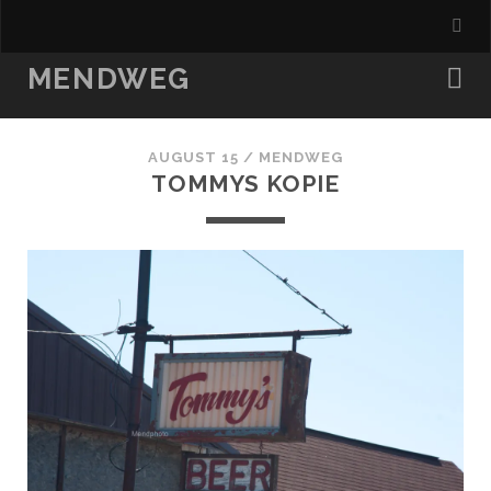
MENDWEG
AUGUST 15 /
MENDWEG
TOMMYS KOPIE