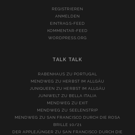
REGISTRIEREN
ANMELDEN
EINTRAGS-FEED
KOMMENTAR-FEED
WORDPRESS.ORG
TALK TALK
RABENHAUS
ZU
PORTUGAL
MENDWEG
ZU
HERBST IM ALLGÄU
JUNIQUEEN
ZU
HERBST IM ALLGÄU
JUNIWELT
ZU
BELLA ITALIA
MENDWEG
ZU
EXIT
MENDWEG
ZU
SEELENSTRIP
MENDWEG
ZU
SAN FRANCISCO DURCH DIE ROSA
BRILLE 10/21
DER APPLEJÜNGER
ZU
SAN FRANCISCO DURCH DIE