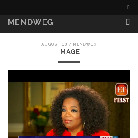
MENDWEG
AUGUST 18 /
MENDWEG
IMAGE