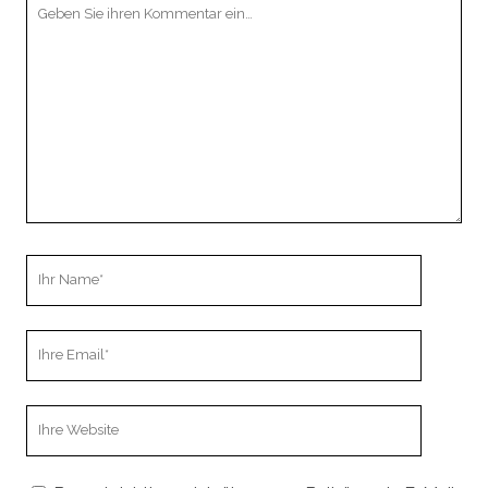
Ihr
Kommentar
Ihr
Name
Ihre
Email
Webseiten
URL