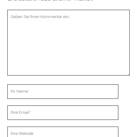
Ihr
Kommentar
Ihr
Name
Ihre
Email
Webseiten