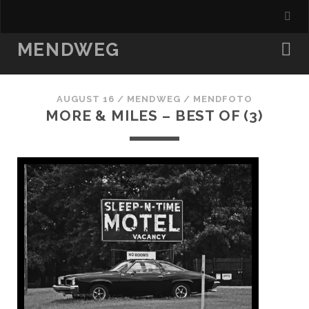
MENDWEG
AUGUST 16
/
MENDWEG
/
MENDFOTO
MORE & MILES – BEST OF (3)