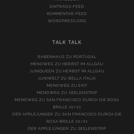
EINTRAGS-FEED
KOMMENTAR-FEED
WORDPRESS.ORG
TALK TALK
RABENHAUS
ZU
PORTUGAL
MENDWEG
ZU
HERBST IM ALLGÄU
JUNIQUEEN
ZU
HERBST IM ALLGÄU
JUNIWELT
ZU
BELLA ITALIA
MENDWEG
ZU
EXIT
MENDWEG
ZU
SEELENSTRIP
MENDWEG
ZU
SAN FRANCISCO DURCH DIE ROSA
BRILLE 10/21
DER APPLEJÜNGER
ZU
SAN FRANCISCO DURCH DIE
ROSA BRILLE 10/21
DER APPLEJÜNGER
ZU
SEELENSTRIP