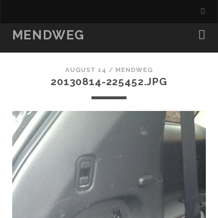
MENDWEG
AUGUST 14 /
MENDWEG
20130814-225452.JPG