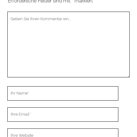
Erforderliche Felder sind mit
*
markiert
Ihr
Kommentar
Ihr
Name
Ihre
Email
Webseiten