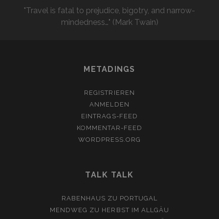
"Travel is fatal to prejudice, bigotry, and narrow-
mindedness…" (Mark Twain)
METADINGS
REGISTRIEREN
ANMELDEN
EINTRAGS-FEED
KOMMENTAR-FEED
WORDPRESS.ORG
TALK TALK
RABENHAUS
ZU
PORTUGAL
MENDWEG
ZU
HERBST IM ALLGÄU