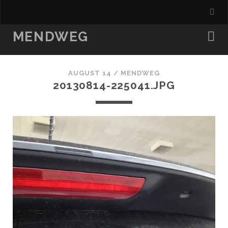
MENDWEG
AUGUST 14 /
MENDWEG
20130814-225041.JPG