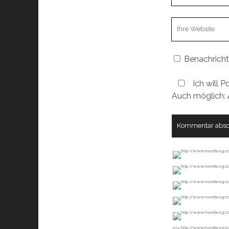
Email
Webseiten
URL
Benachricht
Ich will P
Auch möglich: