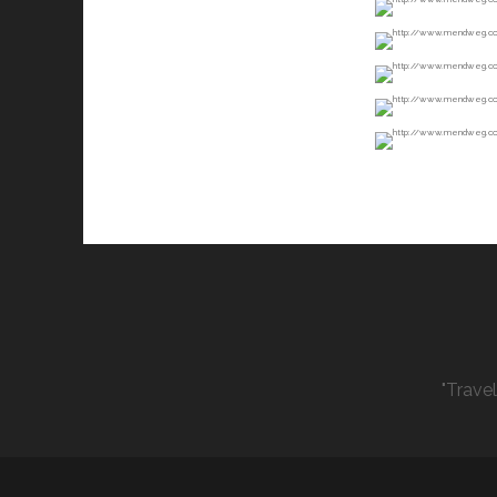
"Trave