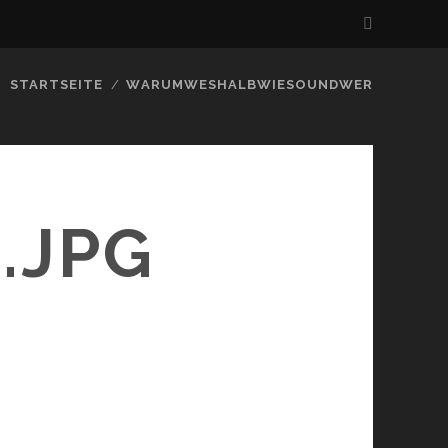
STARTSEITE
WARUMWESHALBWIESOUNDWER
.JPG