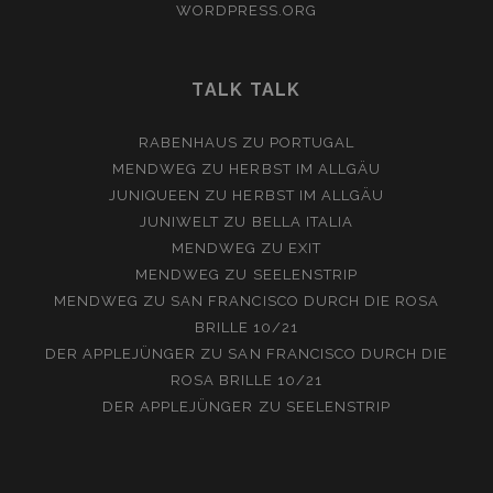
WORDPRESS.ORG
TALK TALK
RABENHAUS
ZU
PORTUGAL
MENDWEG
ZU
HERBST IM ALLGÄU
JUNIQUEEN
ZU
HERBST IM ALLGÄU
JUNIWELT
ZU
BELLA ITALIA
MENDWEG
ZU
EXIT
MENDWEG
ZU
SEELENSTRIP
MENDWEG
ZU
SAN FRANCISCO DURCH DIE ROSA
BRILLE 10/21
DER APPLEJÜNGER
ZU
SAN FRANCISCO DURCH DIE
ROSA BRILLE 10/21
DER APPLEJÜNGER
ZU
SEELENSTRIP