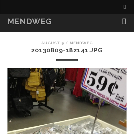
MENDWEG
AUGUST 9 /
MENDWEG
20130809-182141.JPG