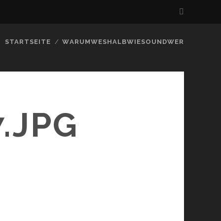
STARTSEITE
WARUMWESHALBWIESOUNDWER
.JPG