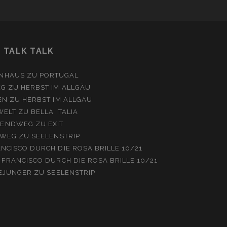
TALK TALK
NHAUS
ZU
PORTUGAL
EG
ZU
HERBST IM ALLGÄU
EN
ZU
HERBST IM ALLGÄU
WELT
ZU
BELLA ITALIA
ENDWEG
ZU
EXIT
WEG
ZU
SEELENSTRIP
NCISCO DURCH DIE ROSA BRILLE 10/21
 FRANCISCO DURCH DIE ROSA BRILLE 10/21
EJÜNGER
ZU
SEELENSTRIP