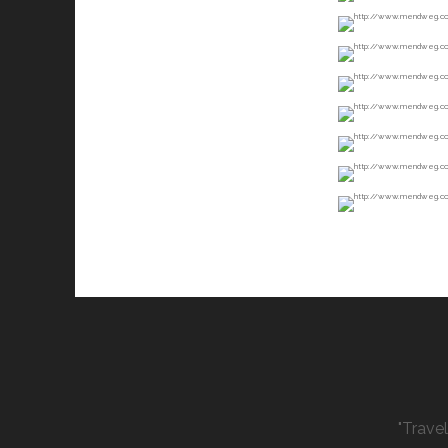
"Trave