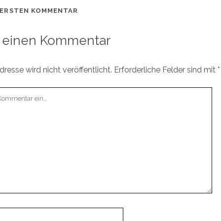
 ERSTEN KOMMENTAR
 einen Kommentar
resse wird nicht veröffentlicht.
Erforderliche Felder sind mit
*