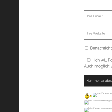
Name
Ihre
Email
Webseiten
URL
Benachricht
Ich will P
Auch möglich: