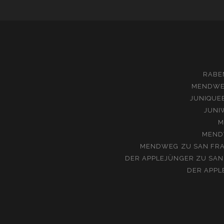
RABE
MENDW
JUNIQUE
JUNI
M
MEND
MENDWEG
ZU
SAN FRA
DER APPLEJÜNGER
ZU
SAN
DER APPL