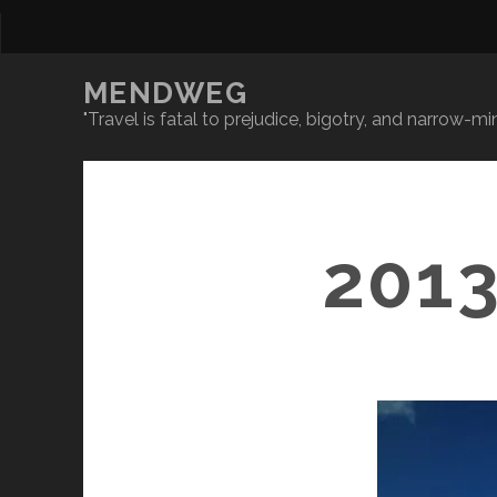
MENDWEG
"Travel is fatal to prejudice, bigotry, and narrow-
201