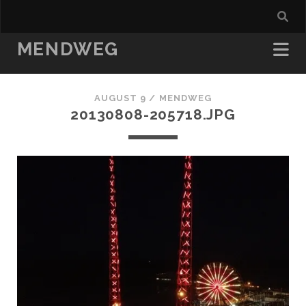
MENDWEG
AUGUST 9 /
MENDWEG
20130808-205718.JPG