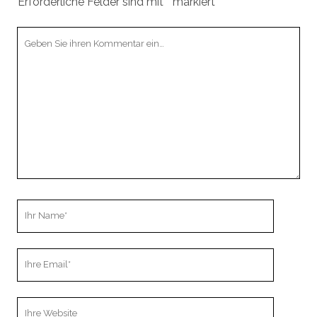
Erforderliche Felder sind mit
*
markiert
Ihr
Kommentar
Ihr
Name
Ihre
Email
Webseiten