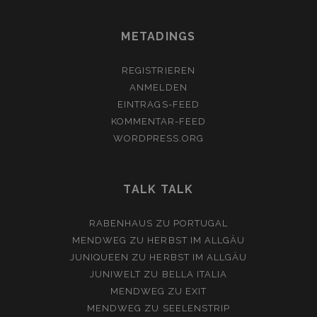
METADINGS
REGISTRIEREN
ANMELDEN
EINTRAGS-FEED
KOMMENTAR-FEED
WORDPRESS.ORG
TALK TALK
RABENHAUS
ZU
PORTUGAL
MENDWEG
ZU
HERBST IM ALLGÄU
JUNIQUEEN
ZU
HERBST IM ALLGÄU
JUNIWELT
ZU
BELLA ITALIA
MENDWEG
ZU
EXIT
MENDWEG
ZU
SEELENSTRIP