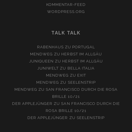
KOMMENTAR-FEED
WORDPRESS.ORG
TALK TALK
RABENHAUS
ZU
PORTUGAL
MENDWEG
ZU
HERBST IM ALLGÄU
JUNIQUEEN
ZU
HERBST IM ALLGÄU
JUNIWELT
ZU
BELLA ITALIA
MENDWEG
ZU
EXIT
MENDWEG
ZU
SEELENSTRIP
MENDWEG
ZU
SAN FRANCISCO DURCH DIE ROSA
BRILLE 10/21
DER APPLEJÜNGER
ZU
SAN FRANCISCO DURCH DIE
ROSA BRILLE 10/21
DER APPLEJÜNGER
ZU
SEELENSTRIP