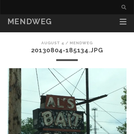
MENDWEG
AUGUST 4 /
MENDWEG
20130804-185134.JPG