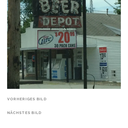
VORHERIGES BILD
NÄCHSTES BILD