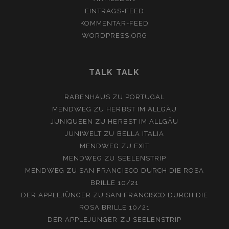
EINTRAGS-FEED
KOMMENTAR-FEED
WORDPRESS.ORG
TALK TALK
RABENHAUS
ZU
PORTUGAL
MENDWEG
ZU
HERBST IM ALLGÄU
JUNIQUEEN
ZU
HERBST IM ALLGÄU
JUNIWELT
ZU
BELLA ITALIA
MENDWEG
ZU
EXIT
MENDWEG
ZU
SEELENSTRIP
MENDWEG
ZU
SAN FRANCISCO DURCH DIE ROSA
BRILLE 10/21
DER APPLEJÜNGER
ZU
SAN FRANCISCO DURCH DIE
ROSA BRILLE 10/21
DER APPLEJÜNGER
ZU
SEELENSTRIP