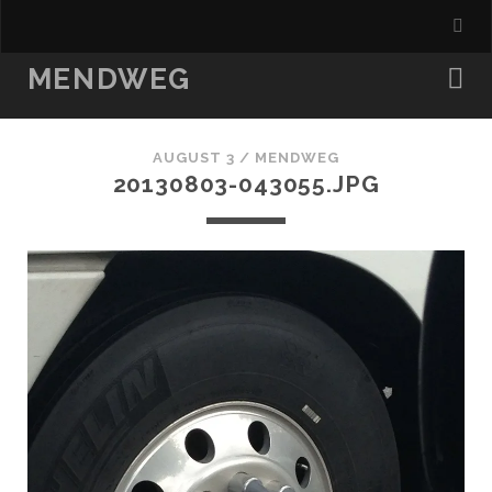
MENDWEG
AUGUST 3 /
MENDWEG
20130803-043055.JPG