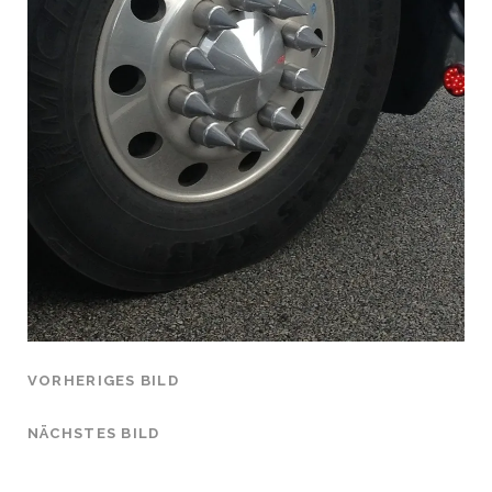
VORHERIGES BILD
NÄCHSTES BILD