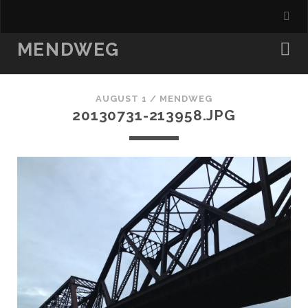
MENDWEG
AUGUST 1 /
MENDWEG
20130731-213958.JPG