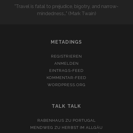
"Travel is fatal to prejudice, bigotry, and narrow-
mindedness…" (Mark Twain)
METADINGS
REGISTRIEREN
ANMELDEN
EINTRAGS-FEED
KOMMENTAR-FEED
WORDPRESS.ORG
TALK TALK
RABENHAUS
ZU
PORTUGAL
MENDWEG
ZU
HERBST IM ALLGÄU