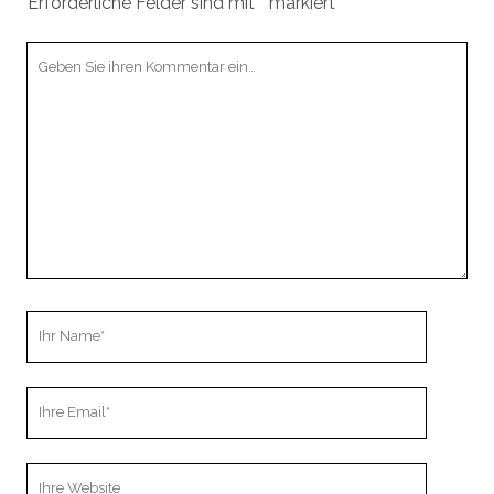
Erforderliche Felder sind mit
*
markiert
Ihr
Kommentar
Ihr
Name
Ihre
Email
Webseiten