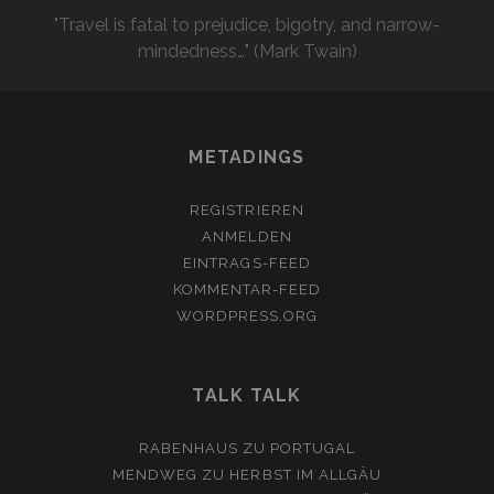
"Travel is fatal to prejudice, bigotry, and narrow-
mindedness…" (Mark Twain)
METADINGS
REGISTRIEREN
ANMELDEN
EINTRAGS-FEED
KOMMENTAR-FEED
WORDPRESS.ORG
TALK TALK
RABENHAUS
ZU
PORTUGAL
MENDWEG
ZU
HERBST IM ALLGÄU