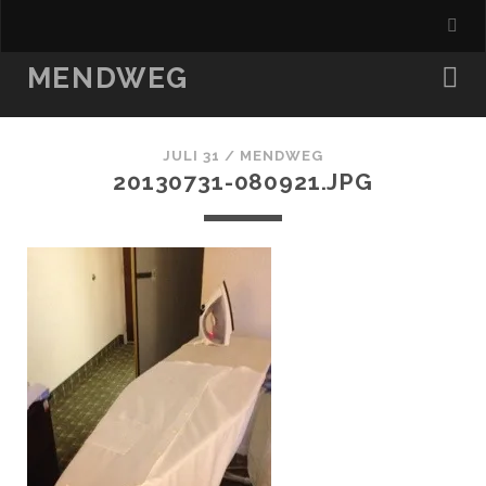
MENDWEG
JULI 31 /
MENDWEG
20130731-080921.JPG