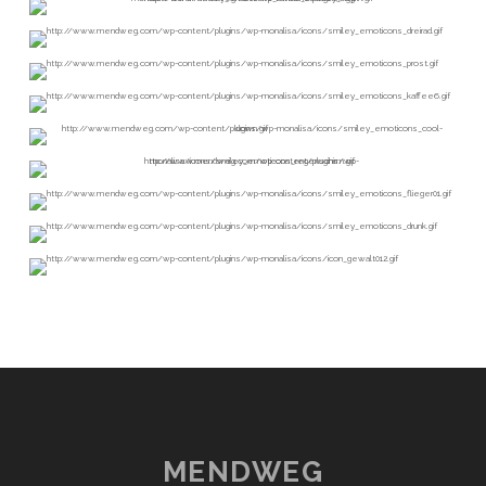
MENDWEG