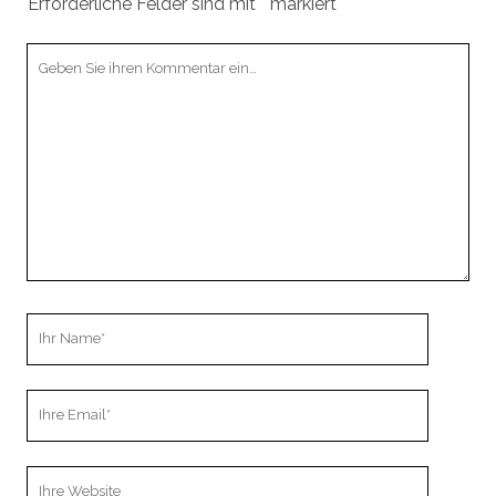
Erforderliche Felder sind mit
*
markiert
Ihr
Kommentar
Ihr
Name
Ihre
Email
Webseiten