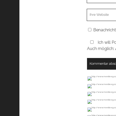
Email
Webseiten
URL
Benachricht
Ich will P
Auch möglich: