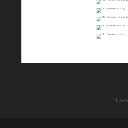
"Trave