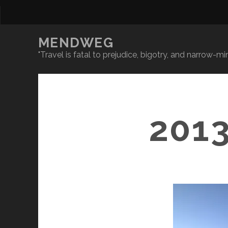
MENDWEG
"Travel is fatal to prejudice, bigotry, and narrow-
201