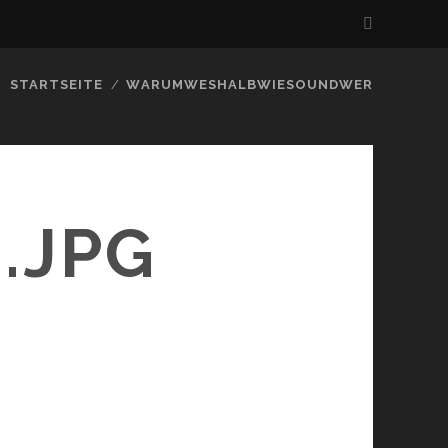
STARTSEITE
WARUMWESHALBWIESOUNDWER
.JPG