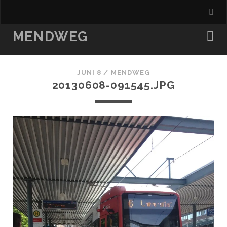
MENDWEG
JUNI 8 /
MENDWEG
20130608-091545.JPG