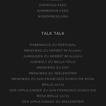
EINTRAGS-FEED
KOMMENTAR-FEED
WORDPRESS.ORG
TALK TALK
RABENHAUS
ZU
PORTUGAL
MENDWEG
ZU
HERBST IM ALLGÄU
JUNIQUEEN
ZU
HERBST IM ALLGÄU
JUNIWELT
ZU
BELLA ITALIA
MENDWEG
ZU
EXIT
MENDWEG
ZU
SEELENSTRIP
MENDWEG
ZU
SAN FRANCISCO DURCH DIE ROSA
BRILLE 10/21
DER APPLEJÜNGER
ZU
SAN FRANCISCO DURCH DIE
ROSA BRILLE 10/21
DER APPLEJÜNGER
ZU
SEELENSTRIP