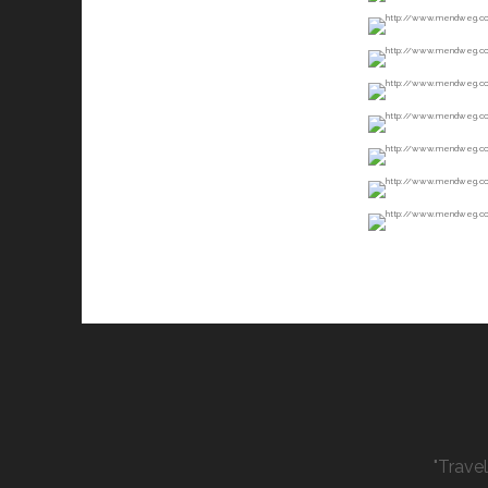
"Trave