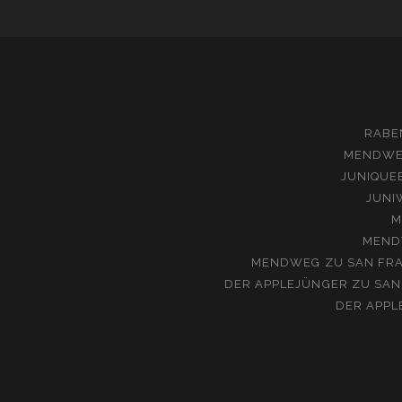
RABE
MENDW
JUNIQUE
JUNI
M
MEND
MENDWEG
ZU
SAN FRA
DER APPLEJÜNGER
ZU
SAN
DER APPL