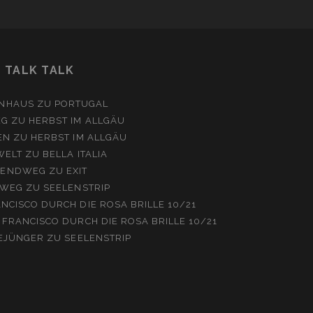
TALK TALK
NHAUS
ZU
PORTUGAL
EG
ZU
HERBST IM ALLGÄU
EN
ZU
HERBST IM ALLGÄU
WELT
ZU
BELLA ITALIA
ENDWEG
ZU
EXIT
WEG
ZU
SEELENSTRIP
NCISCO DURCH DIE ROSA BRILLE 10/21
 FRANCISCO DURCH DIE ROSA BRILLE 10/21
EJÜNGER
ZU
SEELENSTRIP