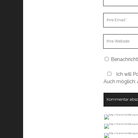
Name
Ihre
Email
Webseiten
URL
Benachricht
Ich will P
Auch möglich: