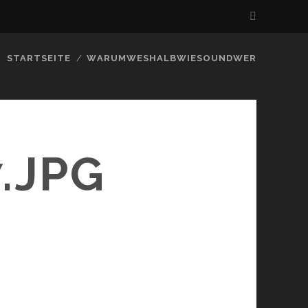
STARTSEITE
WARUMWESHALBWIESOUNDWER
.JPG