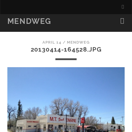
MENDWEG
APRIL 14 /
MENDWEG
20130414-164528.JPG