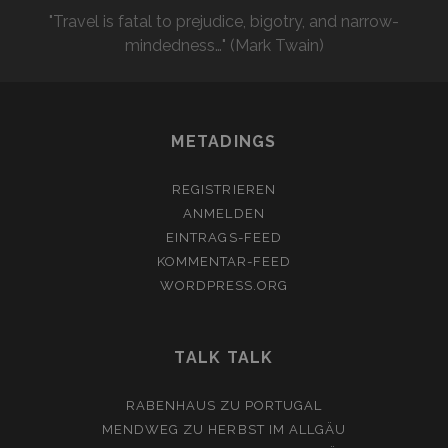
"Travel is fatal to prejudice, bigotry, and narrow-
mindedness…" (Mark Twain)
METADINGS
REGISTRIEREN
ANMELDEN
EINTRAGS-FEED
KOMMENTAR-FEED
WORDPRESS.ORG
TALK TALK
RABENHAUS
ZU
PORTUGAL
MENDWEG
ZU
HERBST IM ALLGÄU