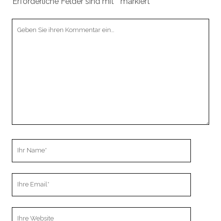
Erforderliche Felder sind mit
*
markiert
Ihr
Kommentar
Ihr
Name
Ihre
Email
Webseiten