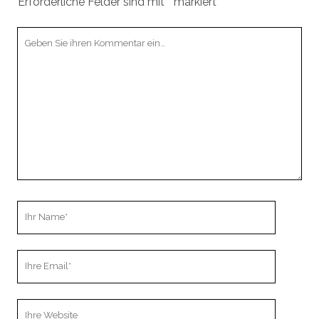
Erforderliche Felder sind mit
*
markiert
Ihr
Kommentar
Ihr
Name
Ihre
Email
Webseiten