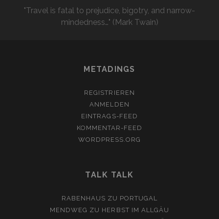
"Travel is fatal to prejudice, bigotry, and narrow-
mindedness…" (Mark Twain)
METADINGS
REGISTRIEREN
ANMELDEN
EINTRAGS-FEED
KOMMENTAR-FEED
WORDPRESS.ORG
TALK TALK
RABENHAUS
ZU
PORTUGAL
MENDWEG
ZU
HERBST IM ALLGÄU