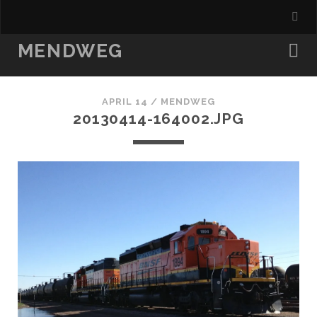
MENDWEG
APRIL 14 /
MENDWEG
20130414-164002.JPG