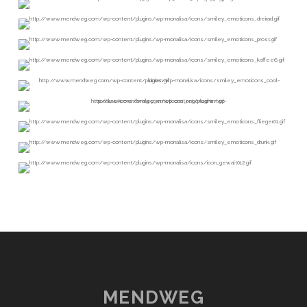
MENDWEG