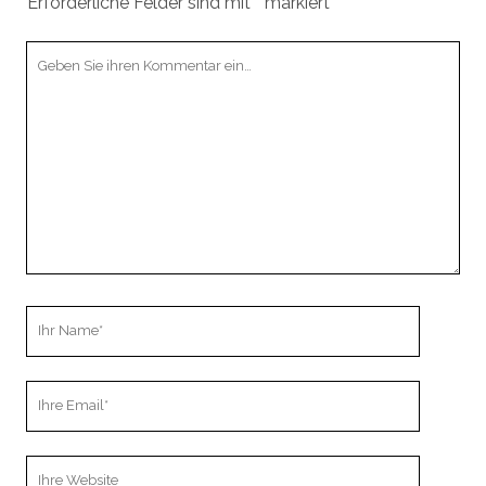
Erforderliche Felder sind mit
*
markiert
Ihr
Kommentar
Ihr
Name
Ihre
Email
Webseiten