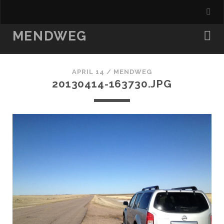
MENDWEG
APRIL 14 /
MENDWEG
20130414-163730.JPG