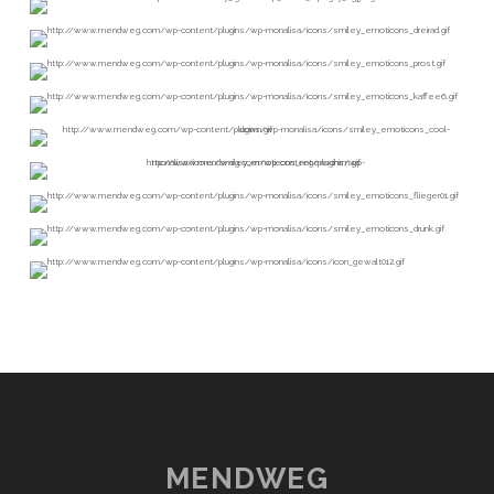
MENDWEG