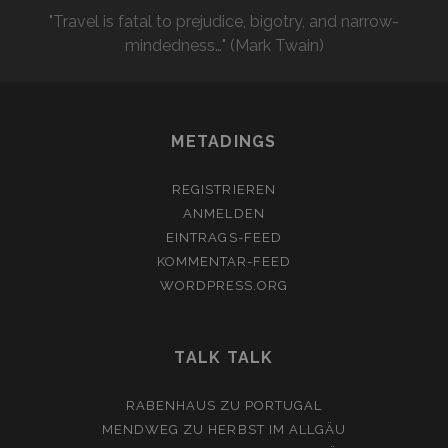
"Travel is fatal to prejudice, bigotry, and narrow-
mindedness…" (Mark Twain)
METADINGS
REGISTRIEREN
ANMELDEN
EINTRAGS-FEED
KOMMENTAR-FEED
WORDPRESS.ORG
TALK TALK
RABENHAUS
ZU
PORTUGAL
MENDWEG
ZU
HERBST IM ALLGÄU