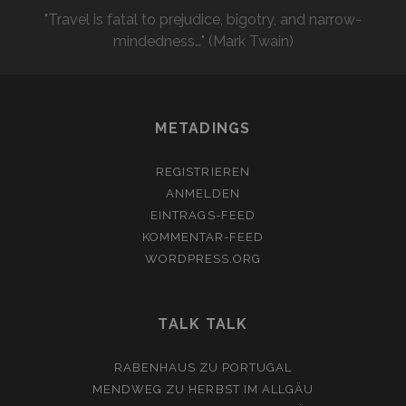
"Travel is fatal to prejudice, bigotry, and narrow-
mindedness…" (Mark Twain)
METADINGS
REGISTRIEREN
ANMELDEN
EINTRAGS-FEED
KOMMENTAR-FEED
WORDPRESS.ORG
TALK TALK
RABENHAUS
ZU
PORTUGAL
MENDWEG
ZU
HERBST IM ALLGÄU