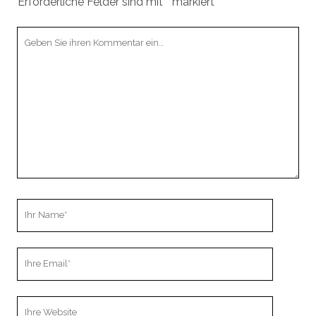
Erforderliche Felder sind mit
*
markiert
Ihr
Kommentar
Ihr
Name
Ihre
Email
Webseiten