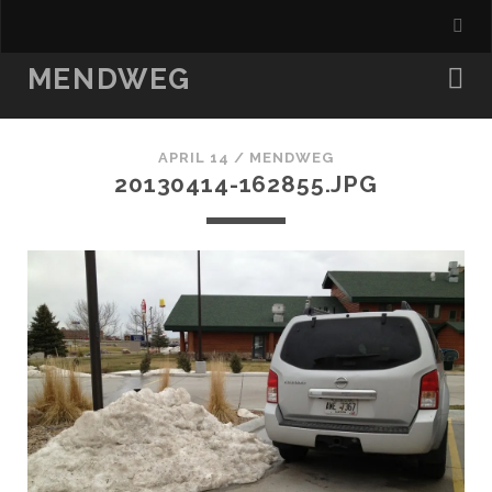
MENDWEG
APRIL 14 /
MENDWEG
20130414-162855.JPG