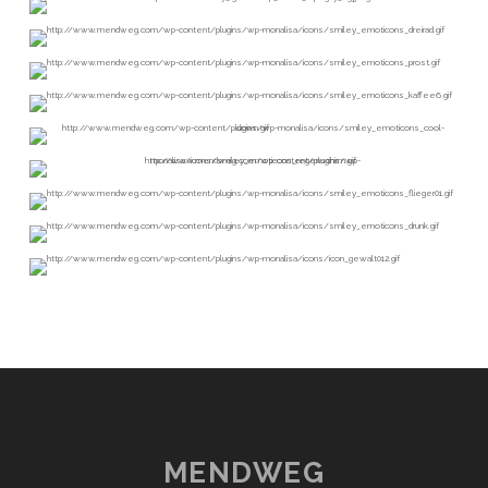
MENDWEG