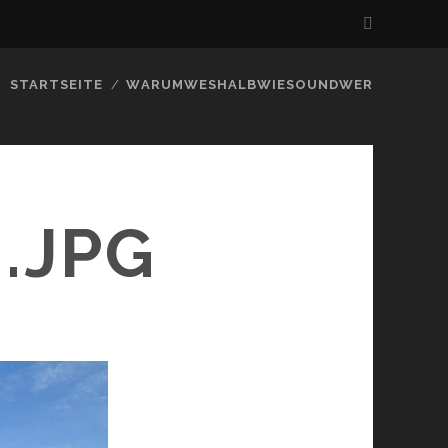
STARTSEITE
WARUMWESHALBWIESOUNDWER
.JPG