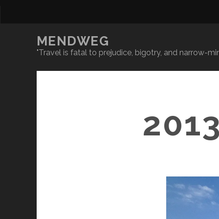
MENDWEG
"Travel is fatal to prejudice, bigotry, and narrow-
201