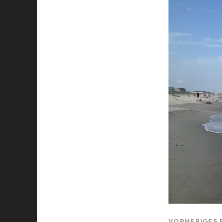
VORHERIGES 