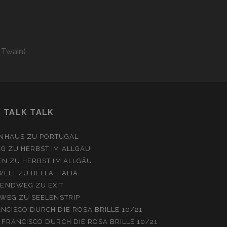
 Twain)
TALK TALK
NHAUS
ZU
PORTUGAL
EG
ZU
HERBST IM ALLGÄU
EN
ZU
HERBST IM ALLGÄU
WELT
ZU
BELLA ITALIA
ENDWEG
ZU
EXIT
WEG
ZU
SEELENSTRIP
NCISCO DURCH DIE ROSA BRILLE 10/21
 FRANCISCO DURCH DIE ROSA BRILLE 10/21