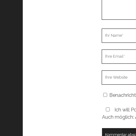
Ihr
Name
Ihre
Email
Webseiten
URL
Benachricht
Ich will P
Auch möglich: