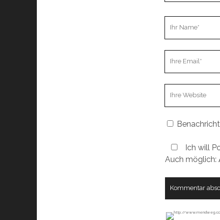
Ihr
Name
Ihre
Email
Webseiten
URL
Benachricht
Ich will P
Auch möglich: