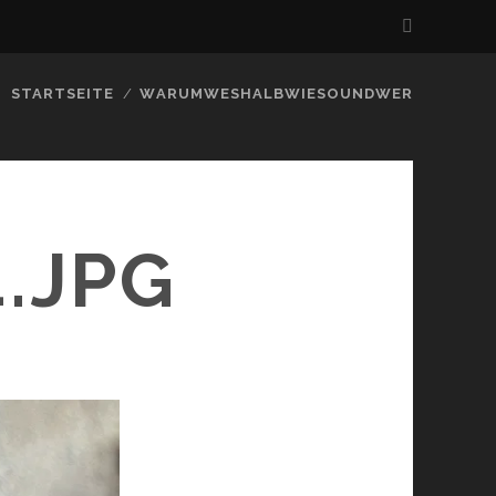
STARTSEITE
WARUMWESHALBWIESOUNDWER
.JPG