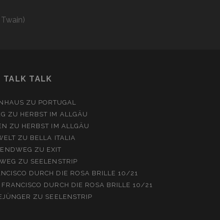
 Twain)
TALK TALK
NHAUS
ZU
PORTUGAL
EG
ZU
HERBST IM ALLGÄU
EN
ZU
HERBST IM ALLGÄU
WELT
ZU
BELLA ITALIA
ENDWEG
ZU
EXIT
WEG
ZU
SEELENSTRIP
NCISCO DURCH DIE ROSA BRILLE 10/21
 FRANCISCO DURCH DIE ROSA BRILLE 10/21
EJÜNGER
ZU
SEELENSTRIP