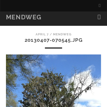
MENDWEG
APRIL 7 /
MENDWEG
20130407-070545.JPG