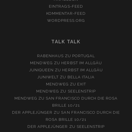
EINTRAGS-FEED
KOMMENTAR-FEED
WORDPRESS.ORG
TALK TALK
RABENHAUS
ZU
PORTUGAL
MENDWEG
ZU
HERBST IM ALLGÄU
JUNIQUEEN
ZU
HERBST IM ALLGÄU
JUNIWELT
ZU
BELLA ITALIA
MENDWEG
ZU
EXIT
MENDWEG
ZU
SEELENSTRIP
MENDWEG
ZU
SAN FRANCISCO DURCH DIE ROSA
BRILLE 10/21
DER APPLEJÜNGER
ZU
SAN FRANCISCO DURCH DIE
ROSA BRILLE 10/21
DER APPLEJÜNGER
ZU
SEELENSTRIP