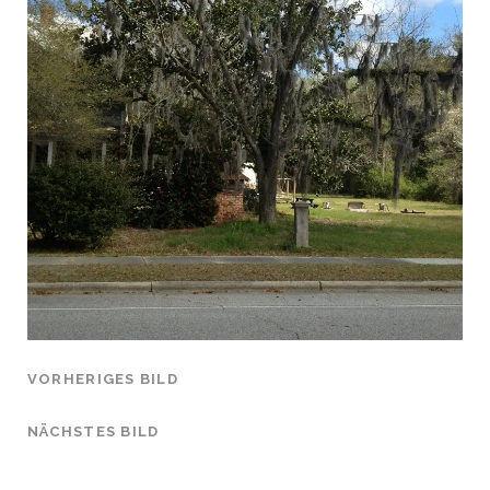
VORHERIGES BILD
NÄCHSTES BILD