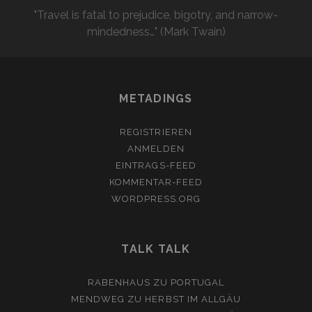
"Travel is fatal to prejudice, bigotry, and narrow-
mindedness…" (Mark Twain)
METADINGS
REGISTRIEREN
ANMELDEN
EINTRAGS-FEED
KOMMENTAR-FEED
WORDPRESS.ORG
TALK TALK
RABENHAUS
ZU
PORTUGAL
MENDWEG
ZU
HERBST IM ALLGÄU