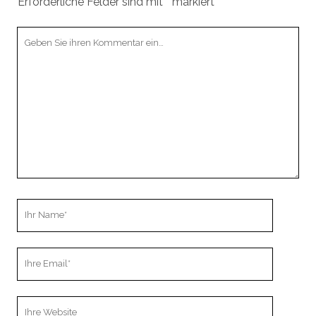
Erforderliche Felder sind mit
*
markiert
Ihr
Kommentar
Ihr
Name
Ihre
Email
Webseiten