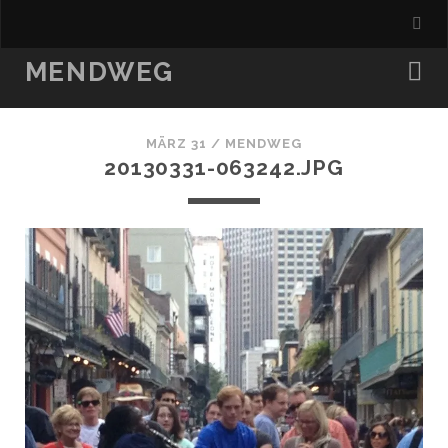
MENDWEG
MÄRZ 31 /
MENDWEG
20130331-063242.JPG