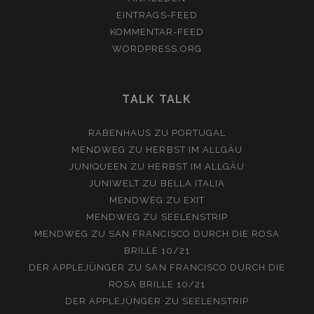
EINTRAGS-FEED
KOMMENTAR-FEED
WORDPRESS.ORG
TALK TALK
RABENHAUS
ZU
PORTUGAL
MENDWEG
ZU
HERBST IM ALLGÄU
JUNIQUEEN
ZU
HERBST IM ALLGÄU
JUNIWELT
ZU
BELLA ITALIA
MENDWEG
ZU
EXIT
MENDWEG
ZU
SEELENSTRIP
MENDWEG
ZU
SAN FRANCISCO DURCH DIE ROSA
BRILLE 10/21
DER APPLEJÜNGER
ZU
SAN FRANCISCO DURCH DIE
ROSA BRILLE 10/21
DER APPLEJÜNGER
ZU
SEELENSTRIP