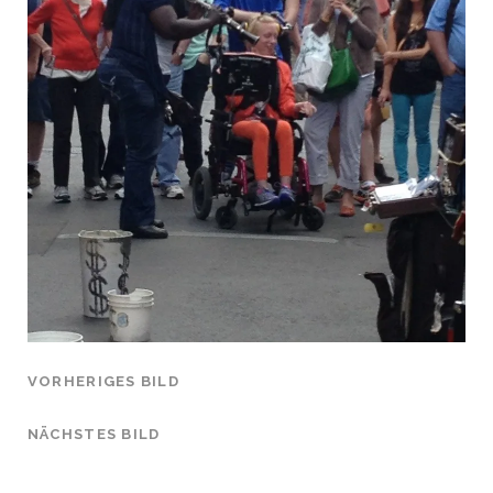
VORHERIGES BILD
NÄCHSTES BILD