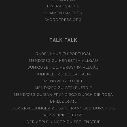
EINTRAGS-FEED
KOMMENTAR-FEED
WORDPRESS.ORG
TALK TALK
RABENHAUS
ZU
PORTUGAL
MENDWEG
ZU
HERBST IM ALLGÄU
JUNIQUEEN
ZU
HERBST IM ALLGÄU
JUNIWELT
ZU
BELLA ITALIA
MENDWEG
ZU
EXIT
MENDWEG
ZU
SEELENSTRIP
MENDWEG
ZU
SAN FRANCISCO DURCH DIE ROSA
BRILLE 10/21
DER APPLEJÜNGER
ZU
SAN FRANCISCO DURCH DIE
ROSA BRILLE 10/21
DER APPLEJÜNGER
ZU
SEELENSTRIP