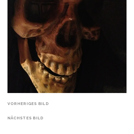
VORHERIGES BILD
NÄCHSTES BILD