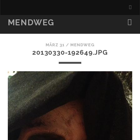
MENDWEG
MÄRZ 31 /
MENDWEG
20130330-192649.JPG