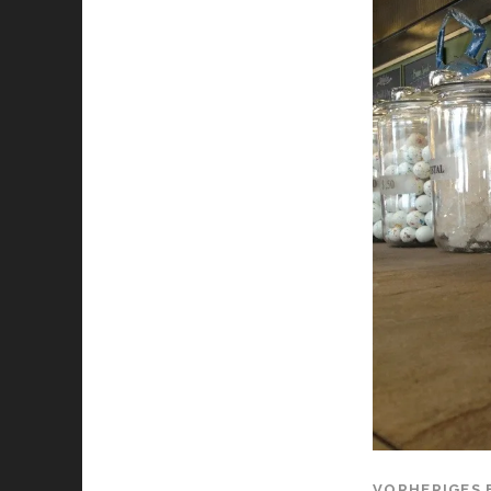
VORHERIGES 