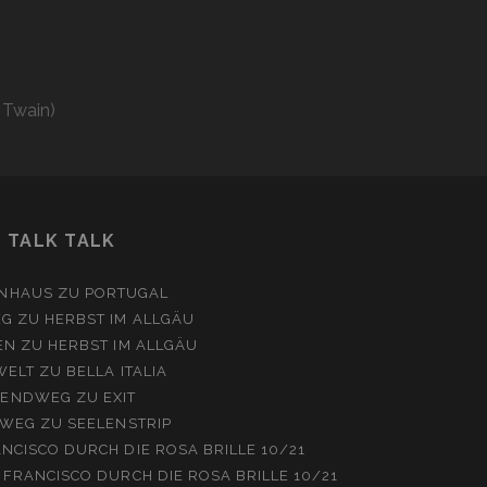
 Twain)
TALK TALK
NHAUS
ZU
PORTUGAL
EG
ZU
HERBST IM ALLGÄU
EN
ZU
HERBST IM ALLGÄU
WELT
ZU
BELLA ITALIA
ENDWEG
ZU
EXIT
WEG
ZU
SEELENSTRIP
NCISCO DURCH DIE ROSA BRILLE 10/21
 FRANCISCO DURCH DIE ROSA BRILLE 10/21