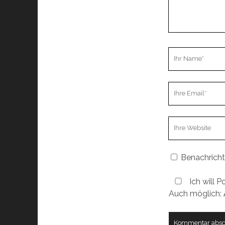
Ihr
Name
Ihre
Email
Webseiten
URL
Benachricht
Ich will P
Auch möglich: