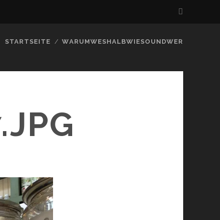
STARTSEITE
WARUMWESHALBWIESOUNDWER
.JPG