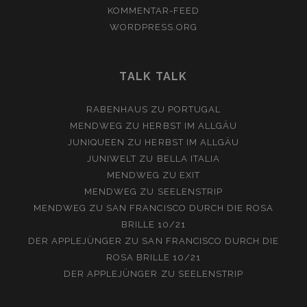
KOMMENTAR-FEED
WORDPRESS.ORG
TALK TALK
RABENHAUS
ZU
PORTUGAL
MENDWEG
ZU
HERBST IM ALLGÄU
JUNIQUEEN
ZU
HERBST IM ALLGÄU
JUNIWELT
ZU
BELLA ITALIA
MENDWEG
ZU
EXIT
MENDWEG
ZU
SEELENSTRIP
MENDWEG
ZU
SAN FRANCISCO DURCH DIE ROSA
BRILLE 10/21
DER APPLEJÜNGER
ZU
SAN FRANCISCO DURCH DIE
ROSA BRILLE 10/21
DER APPLEJÜNGER
ZU
SEELENSTRIP