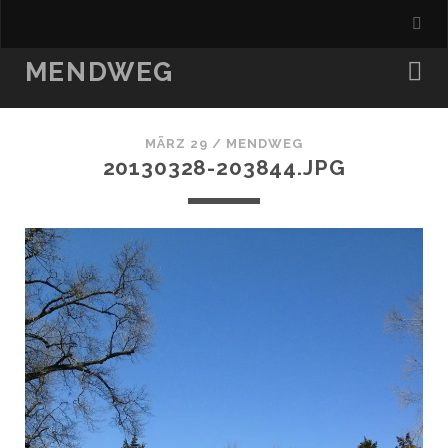
MENDWEG
MÄRZ 29 /
MENDWEG
20130328-203844.JPG