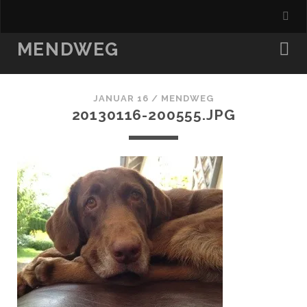
MENDWEG
JANUAR 16 /
MENDWEG
20130116-200555.JPG