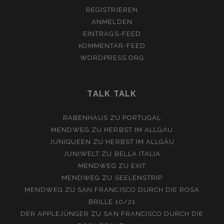
REGISTRIEREN
ANMELDEN
EINTRAGS-FEED
KOMMENTAR-FEED
WORDPRESS.ORG
TALK TALK
RABENHAUS
ZU
PORTUGAL
MENDWEG
ZU
HERBST IM ALLGÄU
JUNIQUEEN
ZU
HERBST IM ALLGÄU
JUNIWELT
ZU
BELLA ITALIA
MENDWEG
ZU
EXIT
MENDWEG
ZU
SEELENSTRIP
MENDWEG
ZU
SAN FRANCISCO DURCH DIE ROSA
BRILLE 10/21
DER APPLEJÜNGER
ZU
SAN FRANCISCO DURCH DIE