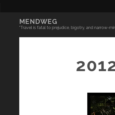
MENDWEG
"Travel is fatal to prejudice, bigotry, and narrow-
201