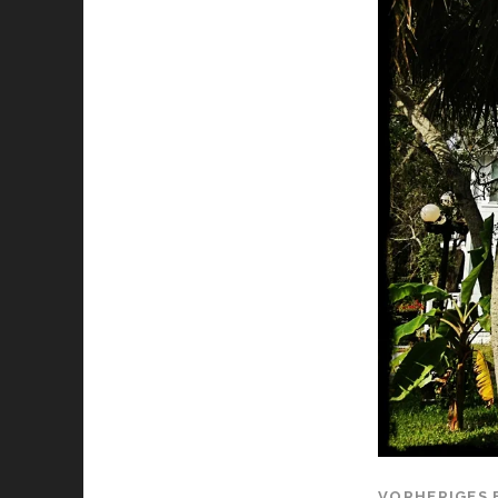
VORHERIGES 