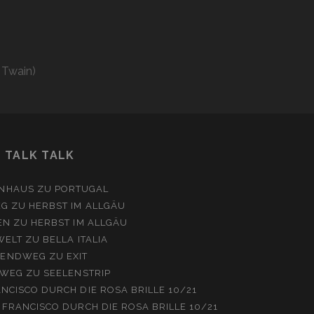
 Twain)
TALK TALK
NHAUS
ZU
PORTUGAL
EG
ZU
HERBST IM ALLGÄU
EN
ZU
HERBST IM ALLGÄU
WELT
ZU
BELLA ITALIA
ENDWEG
ZU
EXIT
WEG
ZU
SEELENSTRIP
NCISCO DURCH DIE ROSA BRILLE 10/21
 FRANCISCO DURCH DIE ROSA BRILLE 10/21