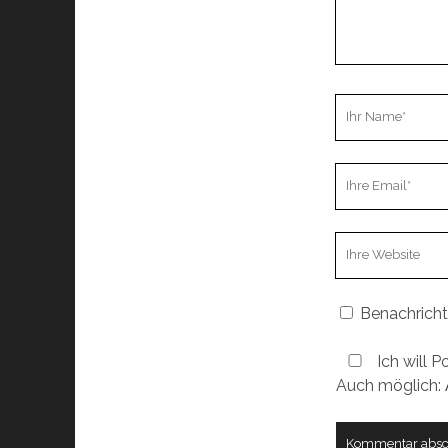
Ihr
Name
Ihre
Email
Webseiten
URL
Benachricht
Ich will P
Auch möglich: