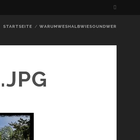
STARTSEITE
WARUMWESHALBWIESOUNDWER
.JPG