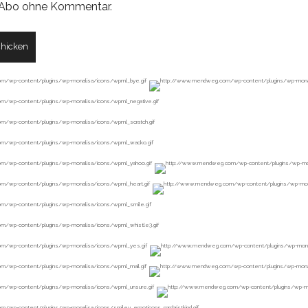
Abo ohne Kommentar
.