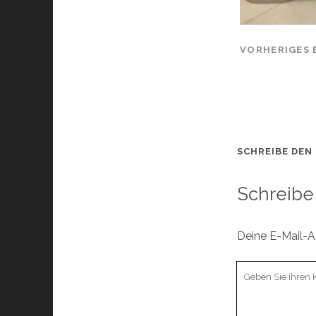
VORHERIGES 
SCHREIBE DEN
Schreibe
Deine E-Mail-Ad
Ihr
Kommentar