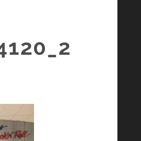
4120_2
N