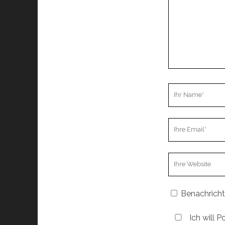
Ihr
Name
Ihre
Email
Webseiten
URL
Benachricht
Ich will P