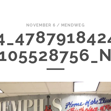
NOVEMBER 6 /
MENDWEG
4_478791842
105528756_