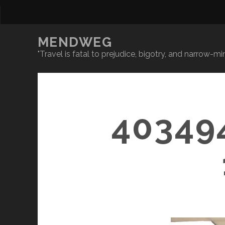
MENDWEG
"Travel is fatal to prejudice, bigotry, and narrow-
40349