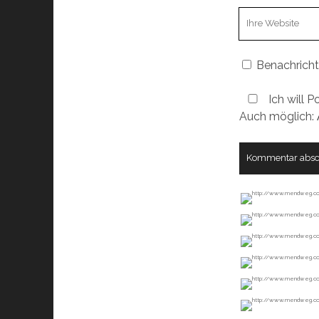
Webseiten
URL
Benachricht
Ich will P
Auch möglich: