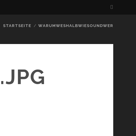
STARTSEITE
WARUMWESHALBWIESOUNDWER
.JPG