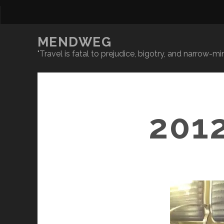
MENDWEG
"Travel is fatal to prejudice, bigotry, and narrow-
201