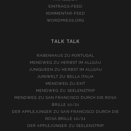
EINTRAGS-FEED
KOMMENTAR-FEED
WORDPRESS.ORG
TALK TALK
RABENHAUS
ZU
PORTUGAL
MENDWEG
ZU
HERBST IM ALLGÄU
JUNIQUEEN
ZU
HERBST IM ALLGÄU
JUNIWELT
ZU
BELLA ITALIA
MENDWEG
ZU
EXIT
MENDWEG
ZU
SEELENSTRIP
MENDWEG
ZU
SAN FRANCISCO DURCH DIE ROSA
BRILLE 10/21
DER APPLEJÜNGER
ZU
SAN FRANCISCO DURCH DIE
ROSA BRILLE 10/21
DER APPLEJÜNGER
ZU
SEELENSTRIP