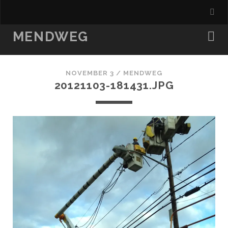
MENDWEG
NOVEMBER 3 /
MENDWEG
20121103-181431.JPG