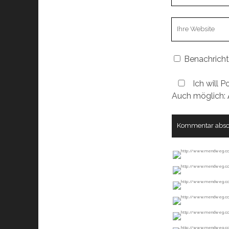
Email
Webseiten
URL
Benachricht
Ich will P
Auch möglich: