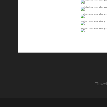
"Trave