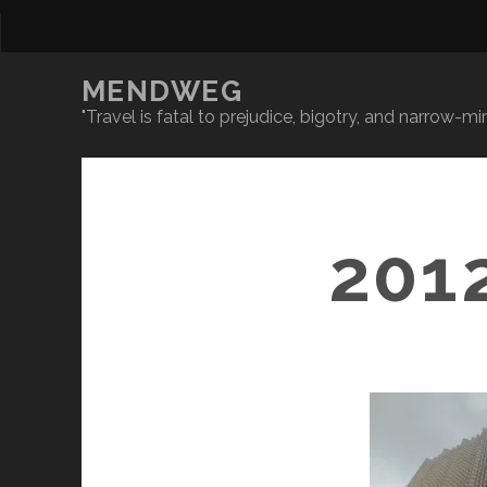
MENDWEG
"Travel is fatal to prejudice, bigotry, and narrow-
201