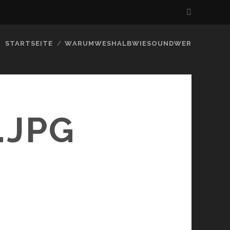
STARTSEITE
WARUMWESHALBWIESOUNDWER
.JPG