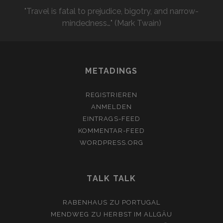
"Travel is fatal to prejudice, bigotry, and narrow-
mindedness…" (Mark Twain)
METADINGS
REGISTRIEREN
ANMELDEN
EINTRAGS-FEED
KOMMENTAR-FEED
WORDPRESS.ORG
TALK TALK
RABENHAUS
ZU
PORTUGAL
MENDWEG
ZU
HERBST IM ALLGÄU