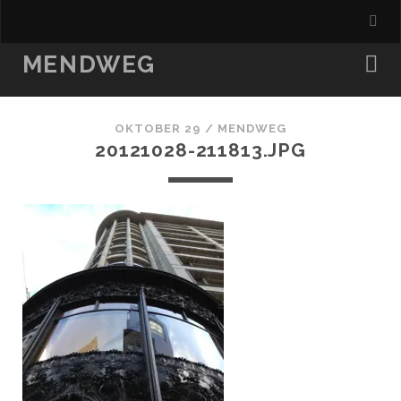
MENDWEG
OKTOBER 29 /
MENDWEG
20121028-211813.JPG