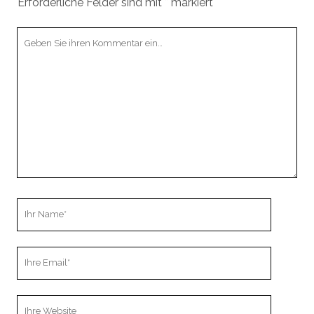
Erforderliche Felder sind mit
*
markiert
Ihr
Kommentar
Ihr
Name
Ihre
Email
Webseiten