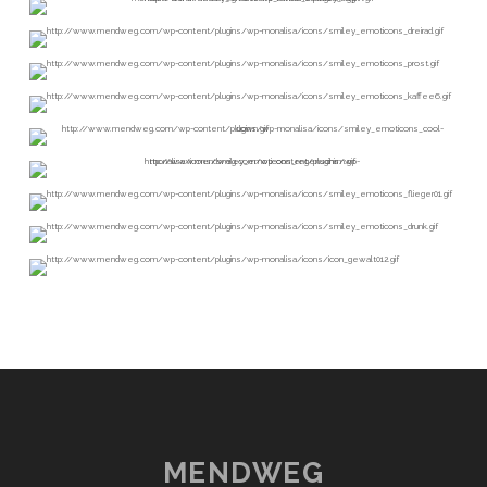
MENDWEG