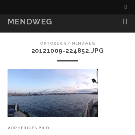
MENDWEG
OKTOBER 9 /
MENDWEG
20121009-224852.JPG
VORHERIGES BILD