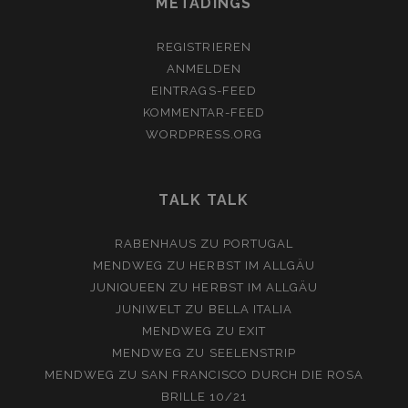
METADINGS
REGISTRIEREN
ANMELDEN
EINTRAGS-FEED
KOMMENTAR-FEED
WORDPRESS.ORG
TALK TALK
RABENHAUS
ZU
PORTUGAL
MENDWEG
ZU
HERBST IM ALLGÄU
JUNIQUEEN
ZU
HERBST IM ALLGÄU
JUNIWELT
ZU
BELLA ITALIA
MENDWEG
ZU
EXIT
MENDWEG
ZU
SEELENSTRIP
MENDWEG
ZU
SAN FRANCISCO DURCH DIE ROSA
BRILLE 10/21