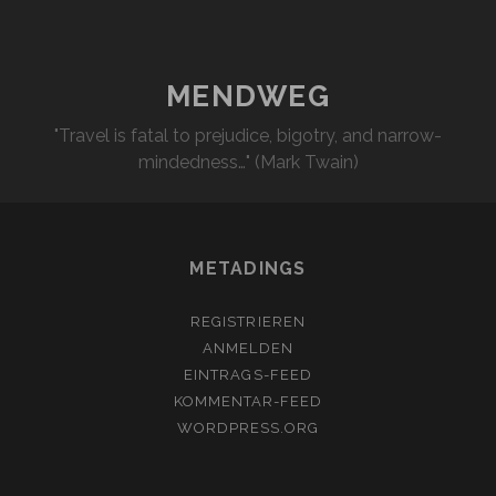
MENDWEG
"Travel is fatal to prejudice, bigotry, and narrow-
mindedness…" (Mark Twain)
METADINGS
REGISTRIEREN
ANMELDEN
EINTRAGS-FEED
KOMMENTAR-FEED
WORDPRESS.ORG