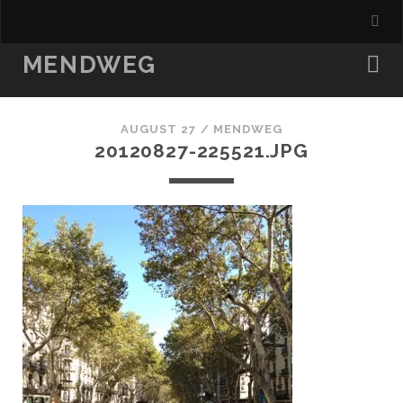
MENDWEG
AUGUST 27 /
MENDWEG
20120827-225521.JPG