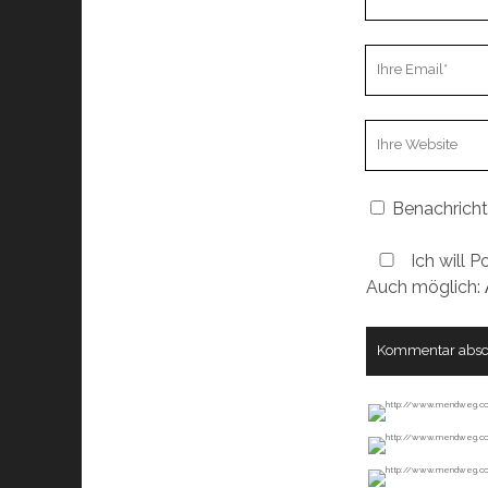
Name
Ihre
Email
Webseiten
URL
Benachricht
Ich will P
Auch möglich: