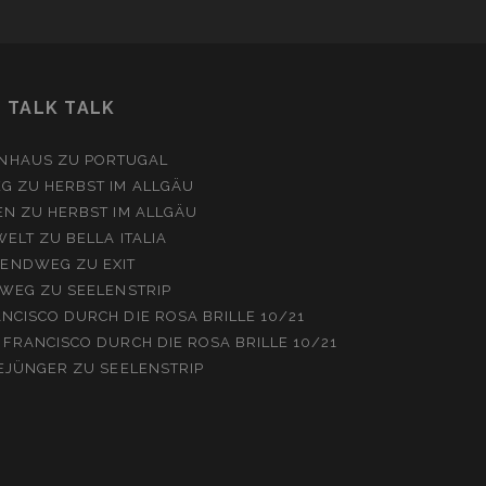
TALK TALK
NHAUS
ZU
PORTUGAL
EG
ZU
HERBST IM ALLGÄU
EN
ZU
HERBST IM ALLGÄU
WELT
ZU
BELLA ITALIA
ENDWEG
ZU
EXIT
WEG
ZU
SEELENSTRIP
NCISCO DURCH DIE ROSA BRILLE 10/21
 FRANCISCO DURCH DIE ROSA BRILLE 10/21
EJÜNGER
ZU
SEELENSTRIP