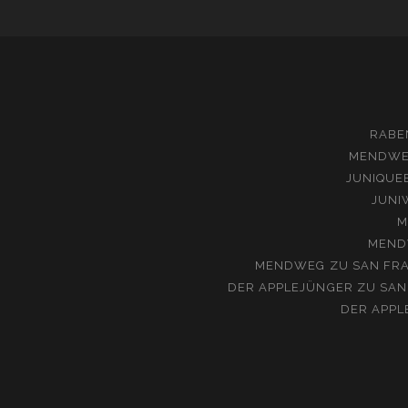
RABE
MENDW
JUNIQUE
JUNI
M
MEND
MENDWEG
ZU
SAN FRA
DER APPLEJÜNGER
ZU
SAN
DER APPL