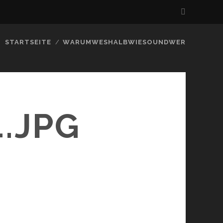
STARTSEITE
WARUMWESHALBWIESOUNDWER
.JPG