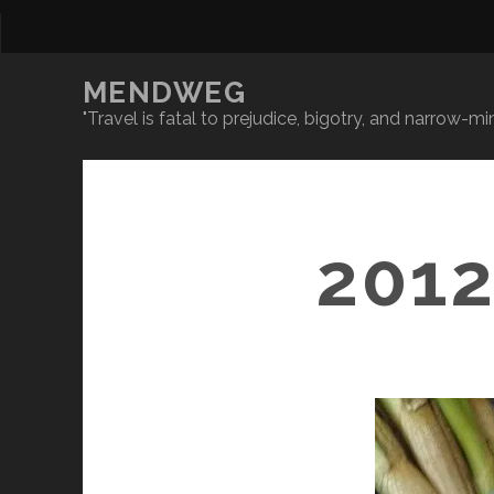
MENDWEG
"Travel is fatal to prejudice, bigotry, and narrow-
201