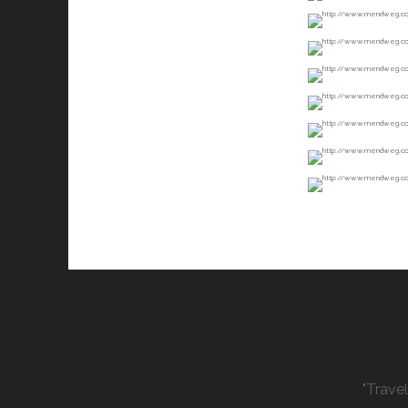
"Trave