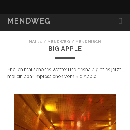
MENDWEG
MAI 11
/
MENDWEG
/
MENDMISCH
BIG APPLE
Endlich mal schönes Wetter und deshalb gibt es jetzt
mal ein paar Impressionen vom Big Apple