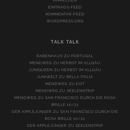
ANMELDEN
EINTRAGS-FEED
KOMMENTAR-FEED
WORDPRESS.ORG
TALK TALK
RABENHAUS
ZU
PORTUGAL
MENDWEG
ZU
HERBST IM ALLGÄU
JUNIQUEEN
ZU
HERBST IM ALLGÄU
JUNIWELT
ZU
BELLA ITALIA
MENDWEG
ZU
EXIT
MENDWEG
ZU
SEELENSTRIP
MENDWEG
ZU
SAN FRANCISCO DURCH DIE ROSA
BRILLE 10/21
DER APPLEJÜNGER
ZU
SAN FRANCISCO DURCH DIE
ROSA BRILLE 10/21
DER APPLEJÜNGER
ZU
SEELENSTRIP