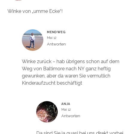
Winke von „umme Ecke“!
MENDWEG
Mai 12
Antworten
Winke zurück – hab übrigens schon auf dem
Weg von Baltimore nach NY ganz heftig
gewunken, aber da waren Sie vermutlich
Kinderaufzucht beschäftigt
ANJA
Mai 12
Antworten
Da sind Sie ja quasi bei uns direkt vorbei