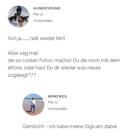
HUNDEFREUND
Mai 12
Antworten
Ach ja,……….(will wieder hin!)
Aber sag mal:
die so coolen Fotos, machst Du die noch mit dem
eifone, oder hast Du dir wieder was neues
zugelegt???
MENDWEG
Mai 12
Antworten
Gemischt – ich habe meine Digicam dabei