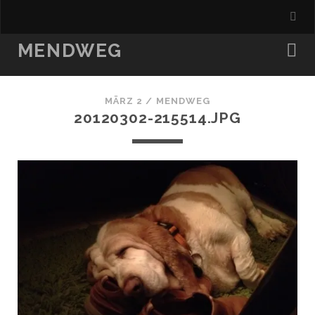
MENDWEG
MÄRZ 2 /
MENDWEG
20120302-215514.JPG