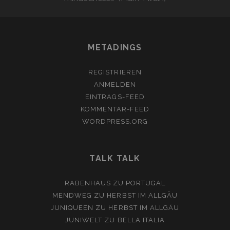
METADINGS
REGISTRIEREN
ANMELDEN
EINTRAGS-FEED
KOMMENTAR-FEED
WORDPRESS.ORG
TALK TALK
RABENHAUS
ZU
PORTUGAL
MENDWEG
ZU
HERBST IM ALLGÄU
JUNIQUEEN
ZU
HERBST IM ALLGÄU
JUNIWELT
ZU
BELLA ITALIA