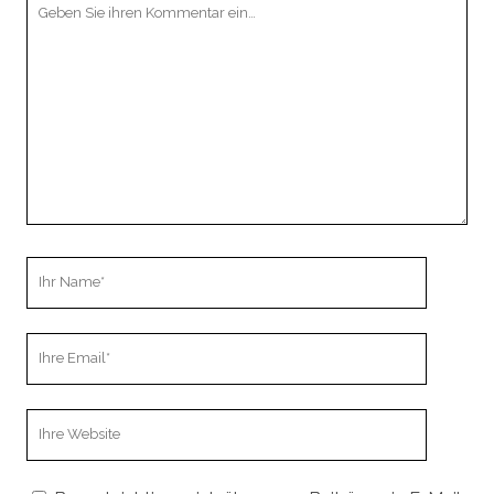
Ihr
Kommentar
Ihr
Name
Ihre
Email
Webseiten
URL