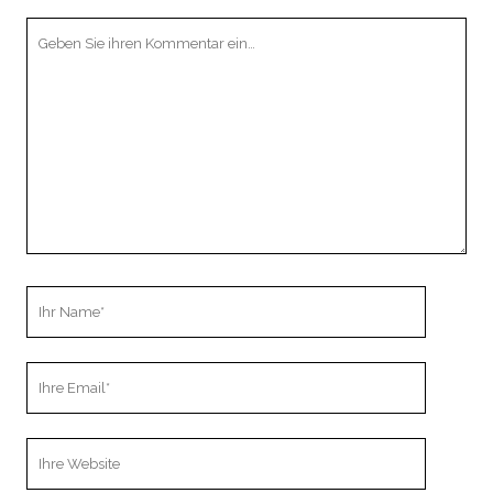
Ihr
Kommentar
Ihr
Name
Ihre
Email
Webseiten
URL