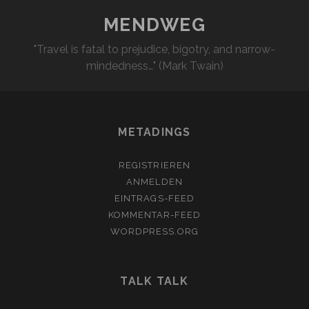
MENDWEG
"Travel is fatal to prejudice, bigotry, and narrow-
mindedness…" (Mark Twain)
METADINGS
REGISTRIEREN
ANMELDEN
EINTRAGS-FEED
KOMMENTAR-FEED
WORDPRESS.ORG
TALK TALK