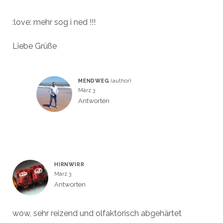
:love: mehr sog i ned !!!
Liebe Grüße
MENDWEG
März 3
Antworten
HIRNWIRR
März 3
Antworten
wow, sehr reizend und olfaktorisch abgehärtet