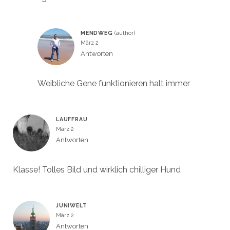
MENDWEG
März 2
Antworten
Weibliche Gene funktionieren halt immer
LAUFFRAU
März 2
Antworten
Klasse! Tolles Bild und wirklich chilliger Hund
JUNIWELT
März 2
Antworten