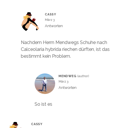
CASSY
März 3
Antworten
Nachdem Herrn Mendwegs Schuhe nach
Calceolaria hybrida riechen dürften, ist das
bestimmt kein Problem.
MENDWEG
März 3
Antworten
So ist es
CASSY