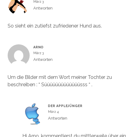
März 3
Antworten
So sieht ein zutiefst zufriedener Hund aus.
ARNO
März 3
Antworten
Um die Bilder mit dem Wort meiner Tochter zu
beschreiben : “ Süüüüüüüüüüüüüsss “ .
DER APPLEJÜNGER
März 4
Antworten
Hi Arno, kommentierst du mittlerweile über ein