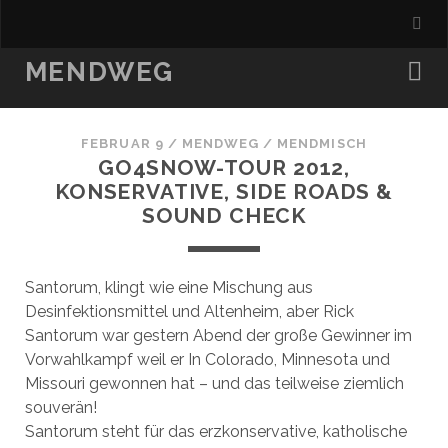
MENDWEG
FEBRUAR 9
/
MENDWEG
/
MENDMISCH
GO4SNOW-TOUR 2012,
KONSERVATIVE, SIDE ROADS &
SOUND CHECK
Santorum, klingt wie eine Mischung aus
Desinfektionsmittel und Altenheim, aber Rick
Santorum war gestern Abend der große Gewinner im
Vorwahlkampf weil er In Colorado, Minnesota und
Missouri gewonnen hat – und das teilweise ziemlich
souverän!
Santorum steht für das erzkonservative, katholische