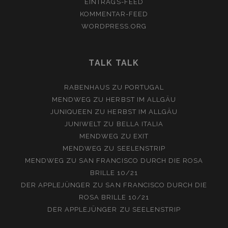
EINTRAGS-FEED
KOMMENTAR-FEED
WORDPRESS.ORG
TALK TALK
RABENHAUS
ZU
PORTUGAL
MENDWEG
ZU
HERBST IM ALLGÄU
JUNIQUEEN
ZU
HERBST IM ALLGÄU
JUNIWELT
ZU
BELLA ITALIA
MENDWEG
ZU
EXIT
MENDWEG
ZU
SEELENSTRIP
MENDWEG
ZU
SAN FRANCISCO DURCH DIE ROSA
BRILLE 10/21
DER APPLEJÜNGER
ZU
SAN FRANCISCO DURCH DIE
ROSA BRILLE 10/21
DER APPLEJÜNGER
ZU
SEELENSTRIP