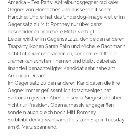
Amerika – Tea Party, Abtreibungsgegner, radikaler
Gegner von Homoehen und aussenpolitischer
Hardliner. Und er hat das Underdog-Image weil er im
Gegensatz zu Mitt Romney nur über ganz
bescheidenen finanzielle Mittel verfügt.
Leider wirkt er im Gegensatz zu den beiden anderen
Teaparty Ikonen Sarah Palin und Michelle Bachmann
nicht total wirr und lächerlich, sondern er trifft die
uramerikanischsten Themen und bleibt dabei als
finanziell benachteiligter Kandidat sehr nahe am
American Dream.
Im Gegensatz zu den anderen Kandidaten die ihre
Gegner immer geflissentlich totschweigen hat
Santorum gestern Abend in seiner Siegesrede aber
nicht nur Präsident Obama massiv angegeriffen,
sondern auch gleich noch Mitt Romney.
So bleibt der Vorwahlkampf bis zum Super Tuesday
am 6. März spannend.