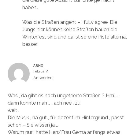
die diese gute Absicht zunichte gemacht
haben…
Was die Straßen angeht – I fully agree. Die
Jungs hier können keine Straßen bauen die
Winterfest sind und da ist so eine Piste allemal
besser!
ARNO
Februar 9
Antworten
Was , da gibt es noch ungeteerte Straßen ? Hm … ,
dann könnte man … , ach nee , zu
weit .
Die Musik , na gut , für dezent im Hintergrund , passt
schon – Sie wissen ja …
Warum nur , hatte Herr/Frau Gema anfangs etwas