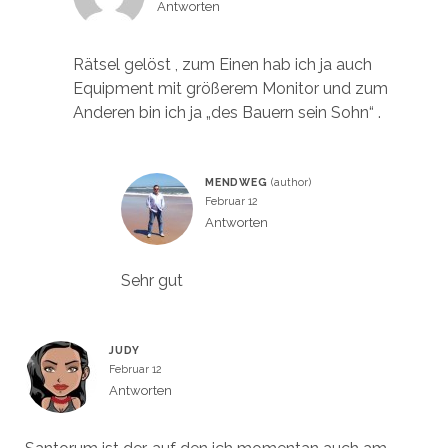
Antworten
Rätsel gelöst , zum Einen hab ich ja auch
Equipment mit größerem Monitor und zum
Anderen bin ich ja „des Bauern sein Sohn“ .
MENDWEG
Februar 12
Antworten
Sehr gut
JUDY
Februar 12
Antworten