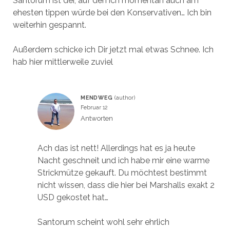
Santorum ist der, auf den ich momentan auch am
ehesten tippen würde bei den Konservativen… Ich bin
weiterhin gespannt.
Außerdem schicke ich Dir jetzt mal etwas Schnee. Ich
hab hier mittlerweile zuviel
MENDWEG
Februar 12
Antworten
Ach das ist nett! Allerdings hat es ja heute
Nacht geschneit und ich habe mir eine warme
Strickmütze gekauft. Du möchtest bestimmt
nicht wissen, dass die hier bei Marshalls exakt 2
USD gekostet hat…
Santorum scheint wohl sehr ehrlich