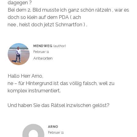
dagegen ?
Bei dem 2. Bild musste ich ganz schön rätzeln , war es
doch so klein auf dem PDA ( ach
nee , heist doch jetzt Schmartfon ) .
MENDWEG
Februar 11
Antworten
Hallo Herr Arno,
ne – für Hintergrund ist das völlig falsch, weil zu
komplex instrumentiert.
Und haben Sie das Rätsel inzwischen gelöst?
ARNO
Februar 11