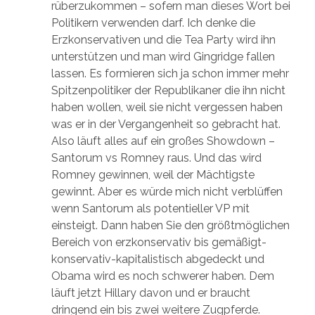
rüberzukommen – sofern man dieses Wort bei
Politikern verwenden darf. Ich denke die
Erzkonservativen und die Tea Party wird ihn
unterstützen und man wird Gingridge fallen
lassen. Es formieren sich ja schon immer mehr
Spitzenpolitiker der Republikaner die ihn nicht
haben wollen, weil sie nicht vergessen haben
was er in der Vergangenheit so gebracht hat.
Also läuft alles auf ein großes Showdown –
Santorum vs Romney raus. Und das wird
Romney gewinnen, weil der Mächtigste
gewinnt. Aber es würde mich nicht verblüffen
wenn Santorum als potentieller VP mit
einsteigt. Dann haben Sie den größtmöglichen
Bereich von erzkonservativ bis gemäßigt-
konservativ-kapitalistisch abgedeckt und
Obama wird es noch schwerer haben. Dem
läuft jetzt Hillary davon und er braucht
dringend ein bis zwei weitere Zugpferde.