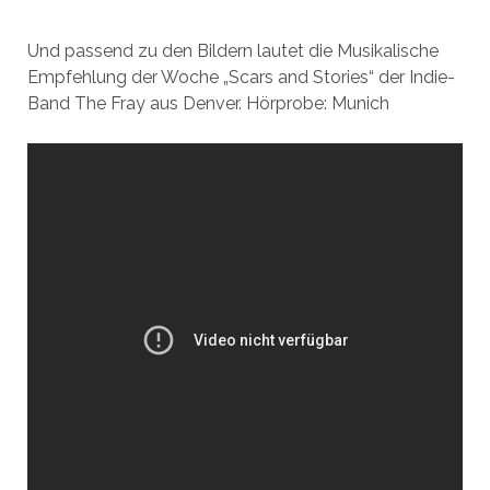
Und passend zu den Bildern lautet die Musikalische
Empfehlung der Woche „Scars and Stories“ der Indie-
Band The Fray aus Denver. Hörprobe: Munich