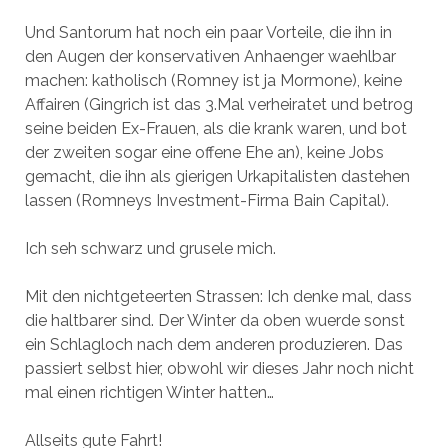
Und Santorum hat noch ein paar Vorteile, die ihn in
den Augen der konservativen Anhaenger waehlbar
machen: katholisch (Romney ist ja Mormone), keine
Affairen (Gingrich ist das 3.Mal verheiratet und betrog
seine beiden Ex-Frauen, als die krank waren, und bot
der zweiten sogar eine offene Ehe an), keine Jobs
gemacht, die ihn als gierigen Urkapitalisten dastehen
lassen (Romneys Investment-Firma Bain Capital).
Ich seh schwarz und grusele mich.
Mit den nichtgeteerten Strassen: Ich denke mal, dass
die haltbarer sind. Der Winter da oben wuerde sonst
ein Schlagloch nach dem anderen produzieren. Das
passiert selbst hier, obwohl wir dieses Jahr noch nicht
mal einen richtigen Winter hatten…
Allseits gute Fahrt!