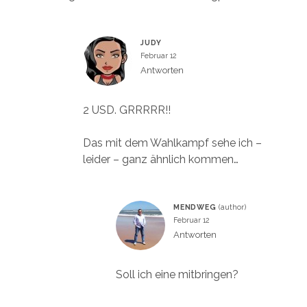
JUDY
Februar 12
Antworten
2 USD. GRRRRR!!
Das mit dem Wahlkampf sehe ich –
leider – ganz ähnlich kommen…
MENDWEG
Februar 12
Antworten
Soll ich eine mitbringen?