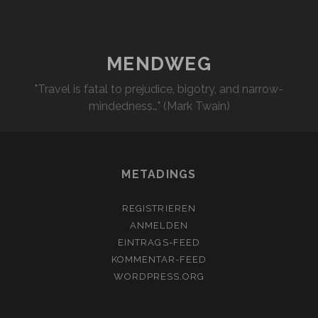
MENDWEG
"Travel is fatal to prejudice, bigotry, and narrow-
mindedness…" (Mark Twain)
METADINGS
REGISTRIEREN
ANMELDEN
EINTRAGS-FEED
KOMMENTAR-FEED
WORDPRESS.ORG