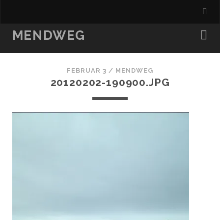
MENDWEG
FEBRUAR 3 /
MENDWEG
20120202-190900.JPG