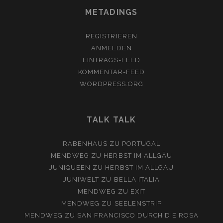
METADINGS
REGISTRIEREN
ANMELDEN
EINTRAGS-FEED
KOMMENTAR-FEED
WORDPRESS.ORG
TALK TALK
RABENHAUS
ZU
PORTUGAL
MENDWEG
ZU
HERBST IM ALLGÄU
JUNIQUEEN
ZU
HERBST IM ALLGÄU
JUNIWELT
ZU
BELLA ITALIA
MENDWEG
ZU
EXIT
MENDWEG
ZU
SEELENSTRIP
MENDWEG
ZU
SAN FRANCISCO DURCH DIE ROSA