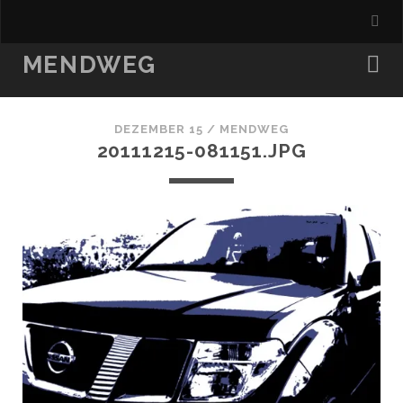
MENDWEG
DEZEMBER 15 /
MENDWEG
20111215-081151.JPG