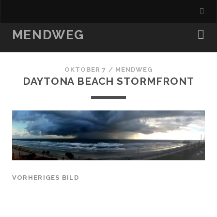
MENDWEG
OKTOBER 7 /
MENDWEG
DAYTONA BEACH STORMFRONT
VORHERIGES BILD