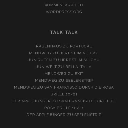
KOMMENTAR-FEED
WORDPRESS.ORG
TALK TALK
RABENHAUS
ZU
PORTUGAL
MENDWEG
ZU
HERBST IM ALLGÄU
JUNIQUEEN
ZU
HERBST IM ALLGÄU
JUNIWELT
ZU
BELLA ITALIA
MENDWEG
ZU
EXIT
MENDWEG
ZU
SEELENSTRIP
MENDWEG
ZU
SAN FRANCISCO DURCH DIE ROSA
BRILLE 10/21
DER APPLEJÜNGER
ZU
SAN FRANCISCO DURCH DIE
ROSA BRILLE 10/21
DER APPLEJÜNGER
ZU
SEELENSTRIP