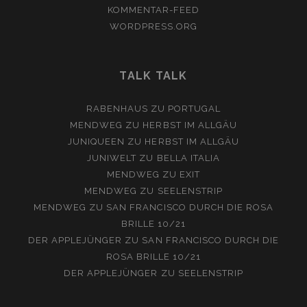
KOMMENTAR-FEED
WORDPRESS.ORG
TALK TALK
RABENHAUS
ZU
PORTUGAL
MENDWEG
ZU
HERBST IM ALLGÄU
JUNIQUEEN
ZU
HERBST IM ALLGÄU
JUNIWELT
ZU
BELLA ITALIA
MENDWEG
ZU
EXIT
MENDWEG
ZU
SEELENSTRIP
MENDWEG
ZU
SAN FRANCISCO DURCH DIE ROSA
BRILLE 10/21
DER APPLEJÜNGER
ZU
SAN FRANCISCO DURCH DIE
ROSA BRILLE 10/21
DER APPLEJÜNGER
ZU
SEELENSTRIP