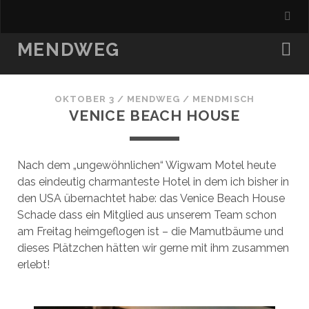
MENDWEG
OKTOBER 3
/
MENDWEG
/
MENDMISCH
VENICE BEACH HOUSE
Nach dem „ungewöhnlichen“ Wigwam Motel heute
das eindeutig charmanteste Hotel in dem ich bisher in
den USA übernachtet habe: das Venice Beach House
Schade dass ein Mitglied aus unserem Team schon
am Freitag heimgeflogen ist – die Mamutbäume und
dieses Plätzchen hätten wir gerne mit ihm zusammen
erlebt!