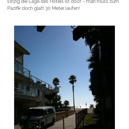
Einzig die Lage des Hotels ist doof – man muss zum
Pazifik doch glatt 30 Meter laufen!