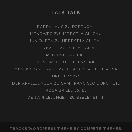
TALK TALK
RABENHAUS
ZU
PORTUGAL
MENDWEG
ZU
HERBST IM ALLGÄU
JUNIQUEEN
ZU
HERBST IM ALLGÄU
JUNIWELT
ZU
BELLA ITALIA
MENDWEG
ZU
EXIT
MENDWEG
ZU
SEELENSTRIP
MENDWEG
ZU
SAN FRANCISCO DURCH DIE ROSA
BRILLE 10/21
DER APPLEJÜNGER
ZU
SAN FRANCISCO DURCH DIE
ROSA BRILLE 10/21
DER APPLEJÜNGER
ZU
SEELENSTRIP
TRACKS WORDPRESS THEME
BY COMPETE THEMES.