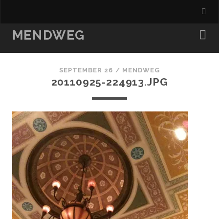
MENDWEG
SEPTEMBER 26 /
MENDWEG
20110925-224913.JPG