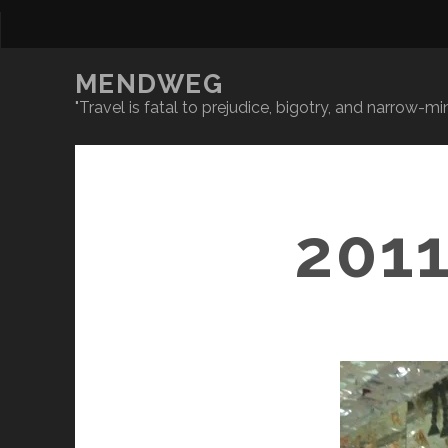
MENDWEG
"Travel is fatal to prejudice, bigotry, and narrow-
201