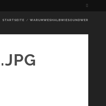
STARTSEITE
WARUMWESHALBWIESOUNDWER
.JPG