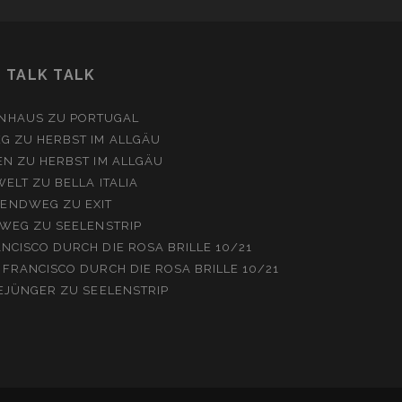
TALK TALK
NHAUS
ZU
PORTUGAL
EG
ZU
HERBST IM ALLGÄU
EN
ZU
HERBST IM ALLGÄU
WELT
ZU
BELLA ITALIA
ENDWEG
ZU
EXIT
WEG
ZU
SEELENSTRIP
NCISCO DURCH DIE ROSA BRILLE 10/21
 FRANCISCO DURCH DIE ROSA BRILLE 10/21
EJÜNGER
ZU
SEELENSTRIP