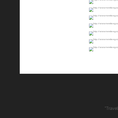
"Trave