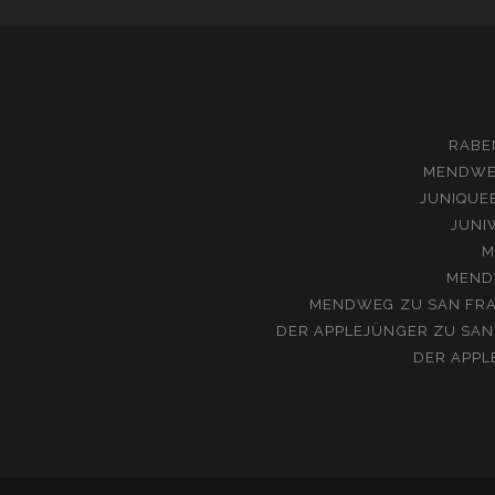
RABE
MENDW
JUNIQUE
JUNI
M
MEND
MENDWEG
ZU
SAN FRA
DER APPLEJÜNGER
ZU
SAN
DER APPL