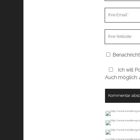
Ihre
Email
Webseiten
URL
Benachricht
Ich will P
Auch möglich: